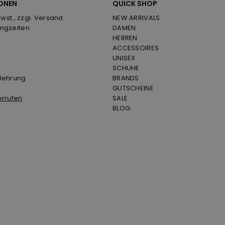
ONEN
QUICK SHOP
Mwst., zzgl. Versand
NEW ARRIVALS
ngzeiten
DAMEN
HERREN
ACCESSOIRES
UNISEX
SCHUHE
lehrung
BRANDS
GUTSCHEINE
errufen
SALE
BLOG