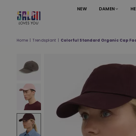
NEW
DAMEN
HE
SALON
LOVES
YOU
Home
|
Trendsplant
|
Colorful Standard Organic Cap Fa
;-)