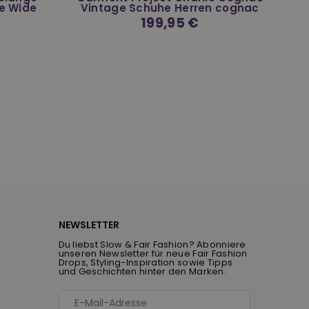
e Wide
Vintage Schuhe Herren cognac
Normaler
199,95 €
Preis
NEWSLETTER
Du liebst Slow & Fair Fashion? Abonniere
unseren Newsletter für neue Fair Fashion
Drops, Styling-Inspiration sowie Tipps
und Geschichten hinter den Marken.