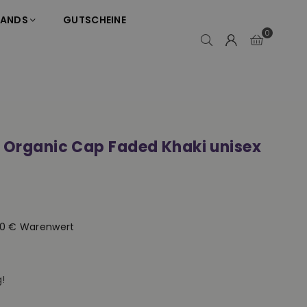
RANDS
GUTSCHEINE
0
d Organic Cap Faded Khaki unisex
50 € Warenwert
!