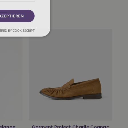
KZEPTIEREN
RED BY COOKIESCRIPT
Melange
Garment Project Charlie Cognac