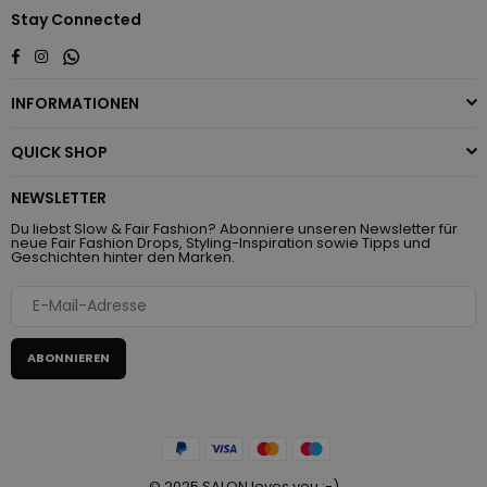
Stay Connected
Whatsapp
Facebook
Instagram
INFORMATIONEN
QUICK SHOP
NEWSLETTER
Du liebst Slow & Fair Fashion? Abonniere unseren Newsletter für
neue Fair Fashion Drops, Styling-Inspiration sowie Tipps und
Geschichten hinter den Marken.
ABONNIEREN
© 2025 SALON loves you ;-)