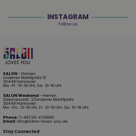
INSTAGRAM
Follow us
SALON
- Damen
Lindener Marktplatz 12
30449 Hannover
Mo.-Fr.: 10-19 Uhr, Sa.: 10-16 Uhr
SALON Weekend
- Herren
Stephanusstr. 2/Lindener Marktplatz
30449 Hannover
Mo.-Do.: 13-19 Uhr, Fr.: 10-19 Uhr, Sa.: 10-16 Uhr
Phone:
(+49) 511-4739991
Email:
info@salon-loves-you.de
Stay Connected