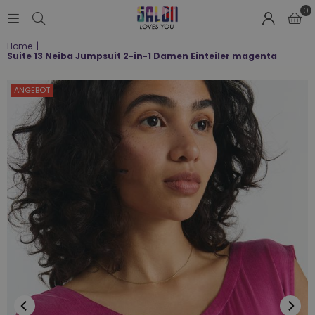
0
SALON
Home
|
LOVES
Suite 13 Neiba Jumpsuit 2-in-1 Damen Einteiler magenta
YOU
;-)
ANGEBOT