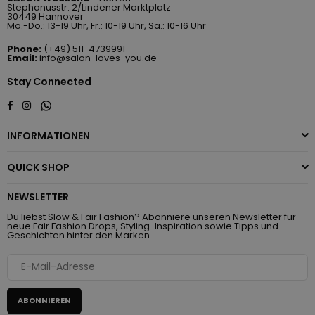
Stephanusstr. 2/Lindener Marktplatz
30449 Hannover
Mo.-Do.: 13-19 Uhr, Fr.: 10-19 Uhr, Sa.: 10-16 Uhr
Phone:
(+49) 511-4739991
Email:
info@salon-loves-you.de
Stay Connected
Whatsapp
Facebook
Instagram
INFORMATIONEN
QUICK SHOP
NEWSLETTER
Du liebst Slow & Fair Fashion? Abonniere unseren Newsletter für
neue Fair Fashion Drops, Styling-Inspiration sowie Tipps und
Geschichten hinter den Marken.
ABONNIEREN