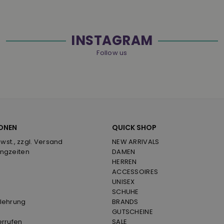
INSTAGRAM
Follow us
ONEN
QUICK SHOP
Mwst., zzgl. Versand
NEW ARRIVALS
ngzeiten
DAMEN
HERREN
ACCESSOIRES
UNISEX
SCHUHE
lehrung
BRANDS
GUTSCHEINE
errufen
SALE