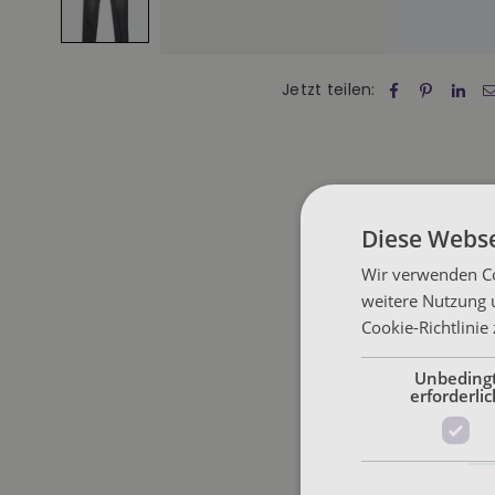
Jetzt teilen:
Diese Webse
Wir verwenden Co
weitere Nutzung 
Cookie-Richtlinie
Unbeding
erforderlic