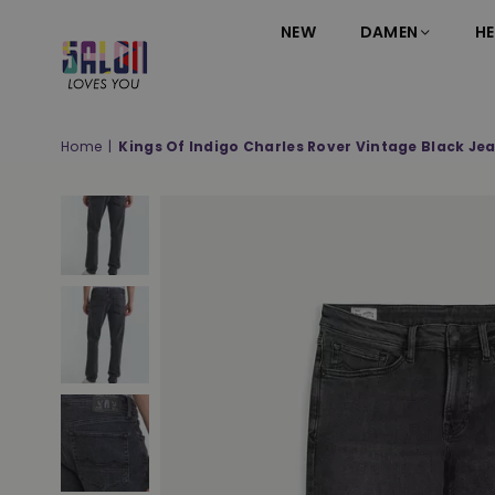
NEW
DAMEN
HE
SALON
LOVES
YOU
Home
|
Kings Of Indigo Charles Rover Vintage Black Je
;-)