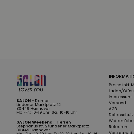
INFORMATI
Preise inkl. 
Laden/Öffnu
Impressum
SALON
- Damen
Versand
Lindener Marktplatz 12
30449 Hannover
AGB
Mo.-Fr.: 10-19 Uhr, Sa.: 10-16 Uhr
Datenschutz
Widerrufsbe
SALON Weekend
- Herren
Stephanusstr. 2/Lindener Marktplatz
Retouren
30449 Hannover
Vertrag wid
Mo.-Do.: 13-19 Uhr, Fr.: 10-19 Uhr, Sa.: 10-16