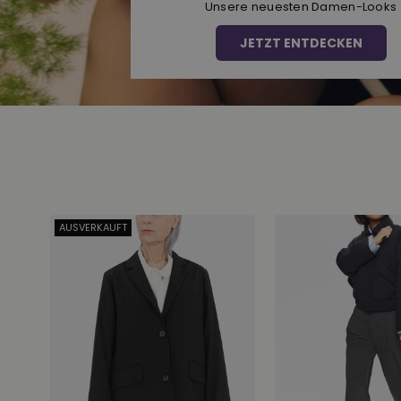
Unsere neuesten Damen-Looks
JETZT ENTDECKEN
AUSVERKAUFT