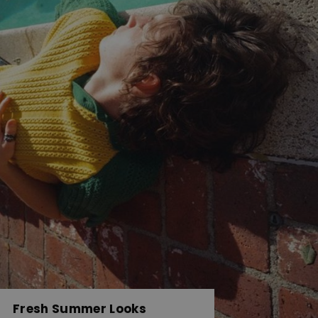
Fresh Summer Looks