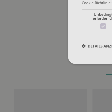
Cookie-Richtlinie
Unbeding
erforderlic
DETAILS ANZ