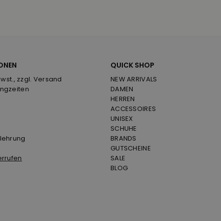
ONEN
QUICK SHOP
Mwst., zzgl. Versand
NEW ARRIVALS
ngzeiten
DAMEN
HERREN
ACCESSOIRES
UNISEX
SCHUHE
lehrung
BRANDS
GUTSCHEINE
errufen
SALE
BLOG