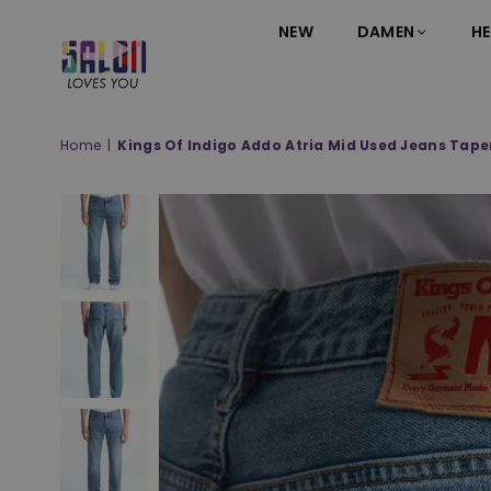
NEW
DAMEN
HE
SALON
LOVES
YOU
Home
|
Kings Of Indigo Addo Atria Mid Used Jeans Tape
;-)