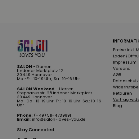
INFORMATI
Preise inkl. 
Laden/Öffnu
Impressum
SALON
- Damen
Versand
Lindener Marktplatz 12
30449 Hannover
AGB
Mo.-Fr.: 10-19 Uhr, Sa.: 10-16 Uhr
Datenschutz
Widerrufsbe
SALON Weekend
- Herren
Stephanusstr. 2/Lindener Marktplatz
Retouren
30449 Hannover
Vertrag wid
Mo.-Do.: 13-19 Uhr, Fr.: 10-19 Uhr, Sa.: 10-16
Uhr
Blog
Phone:
(+49) 511-4739991
Email:
info@salon-loves-you.de
Stay Connected