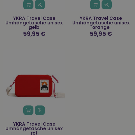
YKRA Travel Case
YKRA Travel Case
Umhängetasche unisex
Umhängetasche unisex
gelb
orange
Normaler
59,95 €
Normaler
59,95 €
Preis
Preis
YKRA Travel Case
Umhängetasche unisex
rot