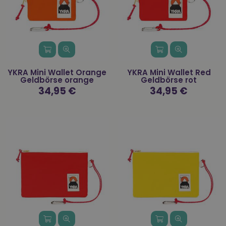
YKRA Mini Wallet Orange
YKRA Mini Wallet Red
Geldbörse orange
Geldbörse rot
Normaler
34,95 €
Normaler
34,95 €
Preis
Preis