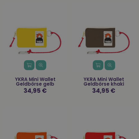
YKRA Mini Wallet
YKRA Mini Wallet
Geldbörse gelb
Geldbörse khaki
Normaler
34,95 €
Normaler
34,95 €
Preis
Preis