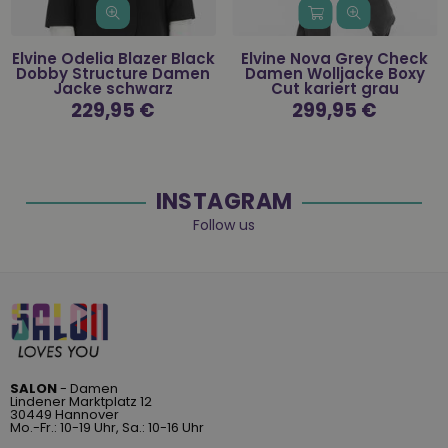
Elvine Odelia Blazer Black
Elvine Nova Grey Check
Dobby Structure Damen
Damen Wolljacke Boxy
Jacke schwarz
Cut kariert grau
Normaler
229,95 €
Normaler
299,95 €
Preis
Preis
INSTAGRAM
Follow us
SALON
- Damen
Lindener Marktplatz 12
30449 Hannover
Mo.-Fr.: 10-19 Uhr, Sa.: 10-16 Uhr