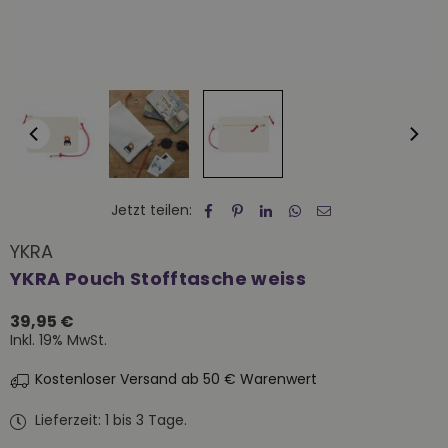
Jetzt teilen:
YKRA
YKRA Pouch Stofftasche weiss
39,95 €
Normaler
Inkl. 19% MwSt.
Preis
Kostenloser Versand ab 50 € Warenwert
Lieferzeit: 1 bis 3 Tage.