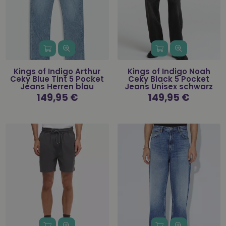
Kings of Indigo Arthur
Kings of Indigo Noah
Ceky Blue Tint 5 Pocket
Ceky Black 5 Pocket
Jeans Herren blau
Jeans Unisex schwarz
Normaler
149,95 €
Normaler
149,95 €
Preis
Preis