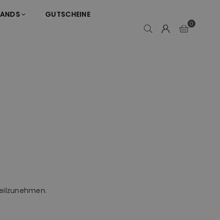
RANDS
GUTSCHEINE
0
 teilzunehmen.