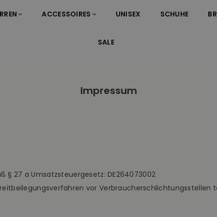
RREN
ACCESSOIRES
UNISEX
SCHUHE
B
SALE
Impressum
ß § 27 a Umsatzsteuergesetz: DE264073002
 Streitbeilegungsverfahren vor Verbraucherschlichtungsstellen