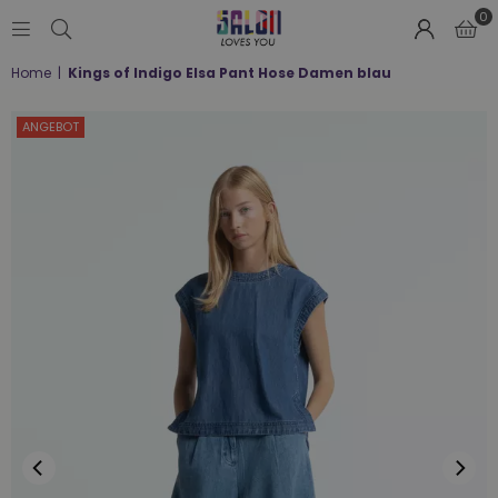
0
SALON
Home
|
Kings of Indigo Elsa Pant Hose Damen blau
LOVES
YOU
;-)
ANGEBOT