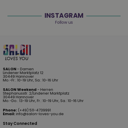
INSTAGRAM
Follow us
SALON
- Damen
Lindener Marktplatz 12
30449 Hannover
Mo.-Fr.: 10-19 Uhr, Sa.: 10-16 Uhr
SALON Weekend
- Herren
Stephanusstr. 2/Lindener Marktplatz
30449 Hannover
Mo.-Do.: 13-19 Uhr, Fr.: 10-19 Uhr, Sa.: 10-16 Uhr
Phone:
(+49) 511-4739991
Email:
info@salon-loves-you.de
Stay Connected