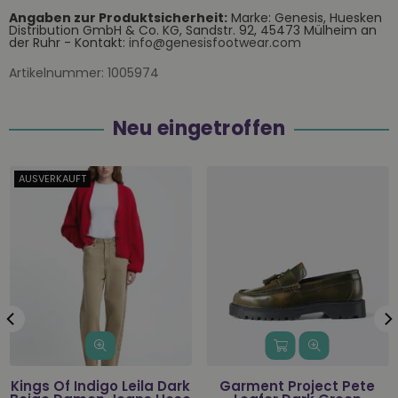
Angaben zur Produktsicherheit:
Marke: Genesis, Huesken
Distribution GmbH & Co. KG, Sandstr. 92, 45473 Mülheim an
der Ruhr - Kontakt:
info@genesisfootwear.com
Artikelnummer:
1005974
Neu eingetroffen
AUSVERKAUFT
Kings Of Indigo Leila Dark
Garment Project Pete