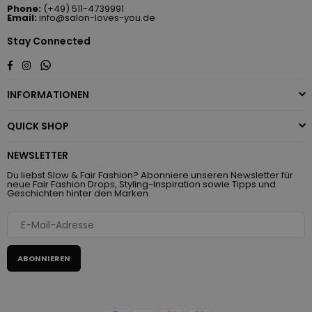
Phone:
(+49) 511-4739991
Email:
info@salon-loves-you.de
Stay Connected
Whatsapp
Facebook
Instagram
INFORMATIONEN
QUICK SHOP
NEWSLETTER
Du liebst Slow & Fair Fashion? Abonniere unseren Newsletter für
neue Fair Fashion Drops, Styling-Inspiration sowie Tipps und
Geschichten hinter den Marken.
ABONNIEREN