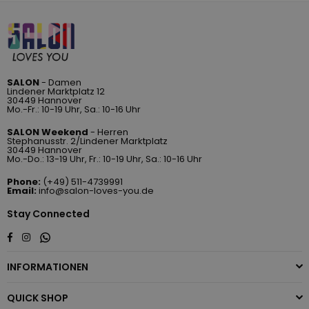
SALON
- Damen
Lindener Marktplatz 12
30449 Hannover
Mo.-Fr.: 10-19 Uhr, Sa.: 10-16 Uhr
SALON Weekend
- Herren
Stephanusstr. 2/Lindener Marktplatz
30449 Hannover
Mo.-Do.: 13-19 Uhr, Fr.: 10-19 Uhr, Sa.: 10-16 Uhr
Phone:
(+49) 511-4739991
Email:
info@salon-loves-you.de
Stay Connected
Whatsapp
Facebook
Instagram
INFORMATIONEN
QUICK SHOP