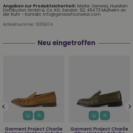
Angaben zur Produktsicherheit:
Marke: Genesis, Huesken
Distribution GmbH & Co. KG, Sandstr. 92, 45473 Mülheim an
der Ruhr - Kontakt:
info@genesisfootwear.com
Artikelnummer:
1005974
Neu eingetroffen
Garment Project Charlie
Garment Project Charlie