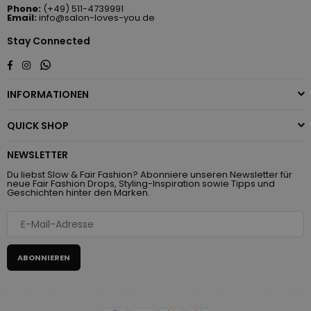
Phone:
(+49) 511-4739991
Email:
info@salon-loves-you.de
Stay Connected
Whatsapp
Facebook
Instagram
INFORMATIONEN
QUICK SHOP
NEWSLETTER
Du liebst Slow & Fair Fashion? Abonniere unseren Newsletter für
neue Fair Fashion Drops, Styling-Inspiration sowie Tipps und
Geschichten hinter den Marken.
ABONNIEREN