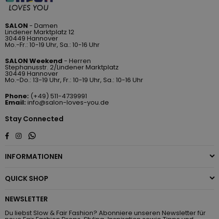
SALON
- Damen
Lindener Marktplatz 12
30449 Hannover
Mo.-Fr.: 10-19 Uhr, Sa.: 10-16 Uhr
SALON Weekend
- Herren
Stephanusstr. 2/Lindener Marktplatz
30449 Hannover
Mo.-Do.: 13-19 Uhr, Fr.: 10-19 Uhr, Sa.: 10-16 Uhr
Phone:
(+49) 511-4739991
Email:
info@salon-loves-you.de
Stay Connected
Whatsapp
Facebook
Instagram
INFORMATIONEN
QUICK SHOP
NEWSLETTER
Du liebst Slow & Fair Fashion? Abonniere unseren Newsletter für