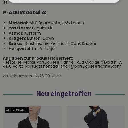
ist.
Produktdetails:
Material:
65% Baumwolle, 35% Leinen
Passform:
Regular Fit
Ärmel:
Kurzarm
Kragen:
Button-Down
Extras:
Brusttasche, Perlmutt-Optik Knöpfe
Hergestellt
in Portugal
Angaben zur Produktsicherheit:
Hersteller: Marke Portuguese Flannel, Rua Cidade N'Dola n.17,
4150 Porto, Portugal Kontakt: shop@portugueseflannel.com
Artikelnummer:
SS26.00.SAND
Neu eingetroffen
AUSVERKAUFT