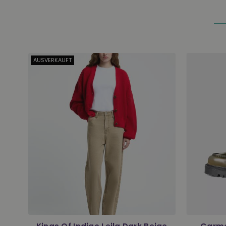
AUSVERKAUFT