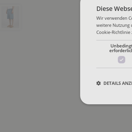
Diese Webse
Wir verwenden Co
weitere Nutzung 
Cookie-Richtlinie
Unbeding
erforderlic
DETAILS ANZ