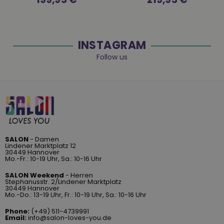
Preis
Preis
INSTAGRAM
Follow us
SALON
- Damen
Lindener Marktplatz 12
30449 Hannover
Mo.-Fr.: 10-19 Uhr, Sa.: 10-16 Uhr
SALON Weekend
- Herren
Stephanusstr. 2/Lindener Marktplatz
30449 Hannover
Mo.-Do.: 13-19 Uhr, Fr.: 10-19 Uhr, Sa.: 10-16 Uhr
Phone:
(+49) 511-4739991
Email:
info@salon-loves-you.de