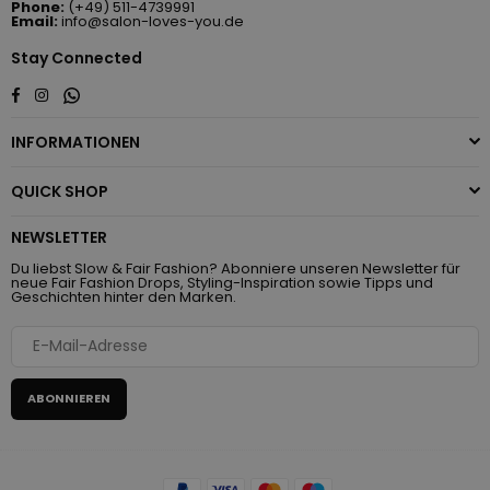
Phone:
(+49) 511-4739991
Email:
info@salon-loves-you.de
Stay Connected
Whatsapp
Facebook
Instagram
INFORMATIONEN
QUICK SHOP
NEWSLETTER
Du liebst Slow & Fair Fashion? Abonniere unseren Newsletter für
neue Fair Fashion Drops, Styling-Inspiration sowie Tipps und
Geschichten hinter den Marken.
ABONNIEREN