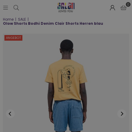
0
SALON
Home
|
SALE
|
LOVES
Olow Shorts Bodhi Denim Clair Shorts Herren blau
YOU
;-)
ANGEBOT