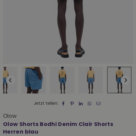
Jetzt teilen:
Olow
Olow Shorts Bodhi Denim Clair Shorts
Herren blau