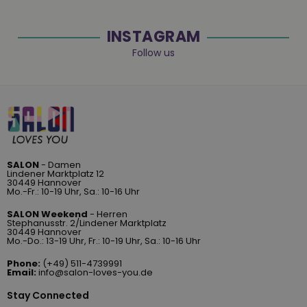
INSTAGRAM
Follow us
SALON
- Damen
Lindener Marktplatz 12
30449 Hannover
Mo.-Fr.: 10-19 Uhr, Sa.: 10-16 Uhr
SALON Weekend
- Herren
Stephanusstr. 2/Lindener Marktplatz
30449 Hannover
Mo.-Do.: 13-19 Uhr, Fr.: 10-19 Uhr, Sa.: 10-16 Uhr
Phone:
(+49) 511-4739991
Email:
info@salon-loves-you.de
Stay Connected