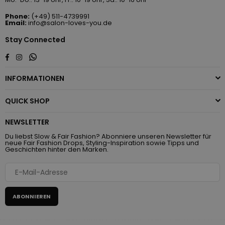
Phone:
(+49) 511-4739991
Email:
info@salon-loves-you.de
Stay Connected
Whatsapp
Facebook
Instagram
INFORMATIONEN
QUICK SHOP
NEWSLETTER
Du liebst Slow & Fair Fashion? Abonniere unseren Newsletter für
neue Fair Fashion Drops, Styling-Inspiration sowie Tipps und
Geschichten hinter den Marken.
ABONNIEREN