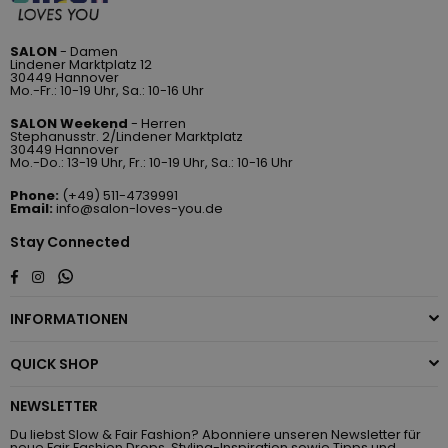
SALON
- Damen
Lindener Marktplatz 12
30449 Hannover
Mo.-Fr.: 10-19 Uhr, Sa.: 10-16 Uhr
SALON Weekend
- Herren
Stephanusstr. 2/Lindener Marktplatz
30449 Hannover
Mo.-Do.: 13-19 Uhr, Fr.: 10-19 Uhr, Sa.: 10-16 Uhr
Phone:
(+49) 511-4739991
Email:
info@salon-loves-you.de
Stay Connected
Whatsapp
Facebook
Instagram
INFORMATIONEN
QUICK SHOP
NEWSLETTER
Du liebst Slow & Fair Fashion? Abonniere unseren Newsletter für
neue Fair Fashion Drops, Styling-Inspiration sowie Tipps und