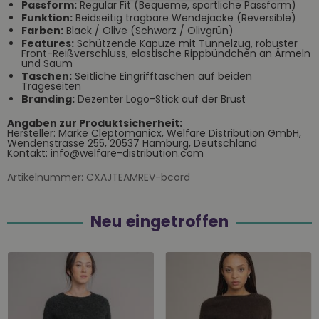
Passform:
Regular Fit (Bequeme, sportliche Passform)
Funktion:
Beidseitig tragbare Wendejacke (Reversible)
Farben:
Black / Olive (Schwarz / Olivgrün)
Features:
Schützende Kapuze mit Tunnelzug, robuster
Front-Reißverschluss, elastische Rippbündchen an Ärmeln
und Saum
Taschen:
Seitliche Eingrifftaschen auf beiden
Trageseiten
Branding:
Dezenter Logo-Stick auf der Brust
Angaben zur Produktsicherheit:
Hersteller: Marke Cleptomanicx, Welfare Distribution GmbH,
Wendenstrasse 255, 20537 Hamburg, Deutschland
Kontakt: info@welfare-distribution.com
Artikelnummer:
CXAJTEAMREV-bcord
Neu eingetroffen