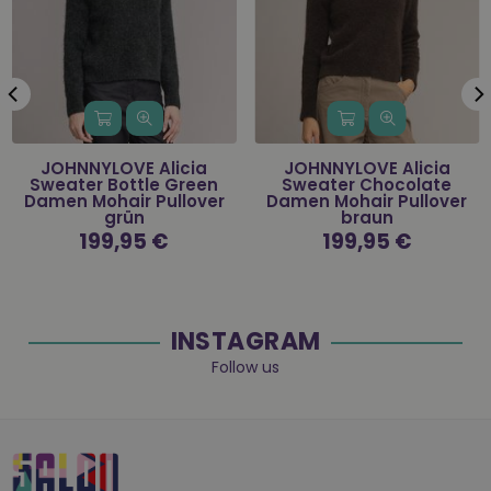
JOHNNYLOVE Alicia
JOHNNYLOVE Alicia
Sweater Bottle Green
Sweater Chocolate
Damen Mohair Pullover
Damen Mohair Pullover
grün
braun
Normaler
199,95 €
Normaler
199,95 €
Preis
Preis
INSTAGRAM
Follow us