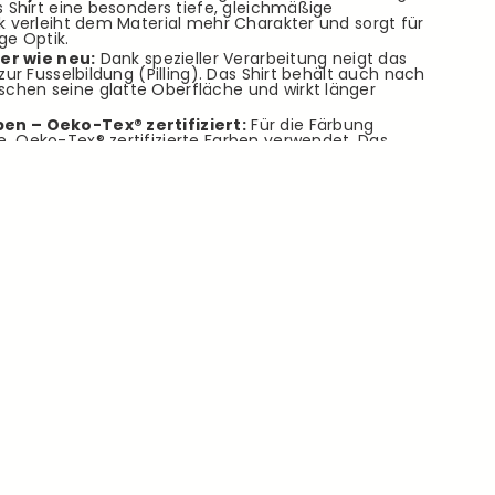
s Shirt eine besonders tiefe, gleichmäßige
k verleiht dem Material mehr Charakter und sorgt für
ge Optik.
ger wie neu:
Dank spezieller Verarbeitung neigt das
zur Fusselbildung (Pilling). Das Shirt behält auch nach
hen seine glatte Oberfläche und wirkt länger
en – Oeko-Tex® zertifiziert:
Für die Färbung
, Oeko-Tex® zertifizierte Farben verwendet. Das
ichen Substanzen, hautfreundlich und
Umgang mit Ressourcen – gut für dich und die
nd:
Ein besonderes Highlight ist der elastische,
tet die perfekte Mischung aus sicherem Halt und
s die Shorts bei jeder Bewegung bequem sitzen, ohne
taschen:
Die klassischen Eingriffstaschen an den
o platziert, dass Sie Ihre Hände oder Ihr Smartphone
nen.
uf der Rückseite befindet sich eine dezent
e. Diese bietet den idealen, sicheren Platz für
hr Kartenetui oder ein Reisedokument.
 (-Bio)