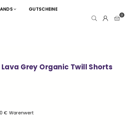
RANDS
GUTSCHEINE
0
 Lava Grey Organic Twill Shorts
50 € Warenwert