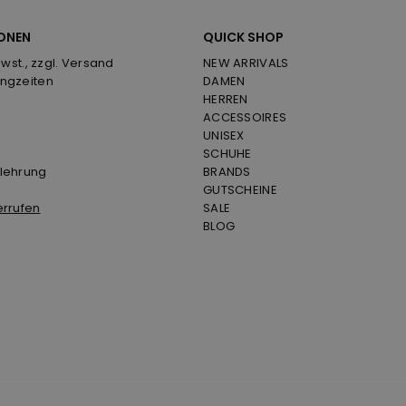
ONEN
QUICK SHOP
Mwst., zzgl. Versand
NEW ARRIVALS
ngzeiten
DAMEN
HERREN
ACCESSOIRES
UNISEX
SCHUHE
lehrung
BRANDS
GUTSCHEINE
errufen
SALE
BLOG