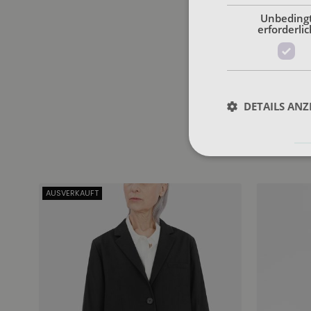
Unbeding
erforderlic
DETAILS ANZ
AUSVERKAUFT