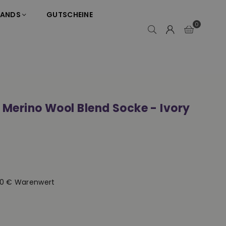
RANDS
GUTSCHEINE
0
 Merino Wool Blend Socke - Ivory
50 € Warenwert