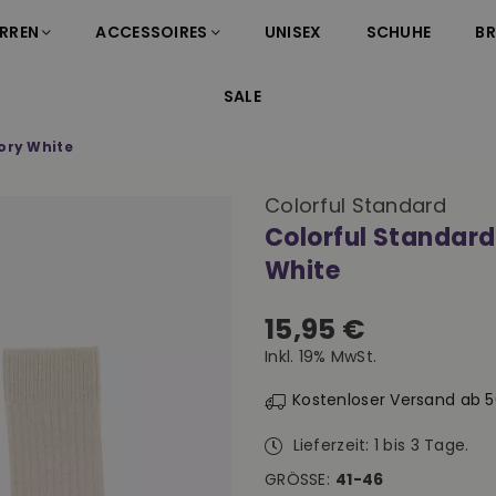
RREN
ACCESSOIRES
UNISEX
SCHUHE
B
SALE
ory White
Colorful Standard
Colorful Standard
White
15,95 €
Normaler
Inkl. 19% MwSt.
Preis
Kostenloser Versand ab 
Lieferzeit: 1 bis 3 Tage.
GRÖSSE:
41-46