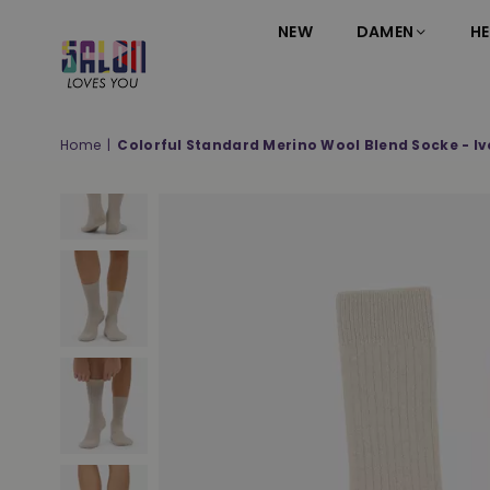
NEW
DAMEN
HE
SALON
LOVES
YOU
Home
|
Colorful Standard Merino Wool Blend Socke - Iv
;-)