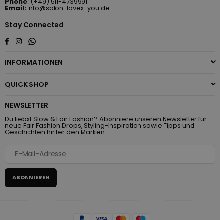
Phone:
(+49) 511-4739991
Email:
info@salon-loves-you.de
Stay Connected
Whatsapp
Facebook
Instagram
INFORMATIONEN
QUICK SHOP
NEWSLETTER
Du liebst Slow & Fair Fashion? Abonniere unseren Newsletter für
neue Fair Fashion Drops, Styling-Inspiration sowie Tipps und
Geschichten hinter den Marken.
ABONNIEREN