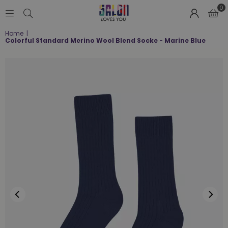
0
SALON
Home
|
LOVES
Colorful Standard Merino Wool Blend Socke - Marine Blue
YOU
;-)