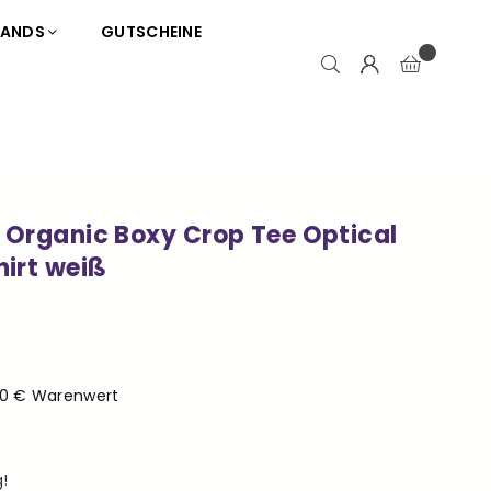
RANDS
GUTSCHEINE
 Organic Boxy Crop Tee Optical
irt weiß
50 € Warenwert
!