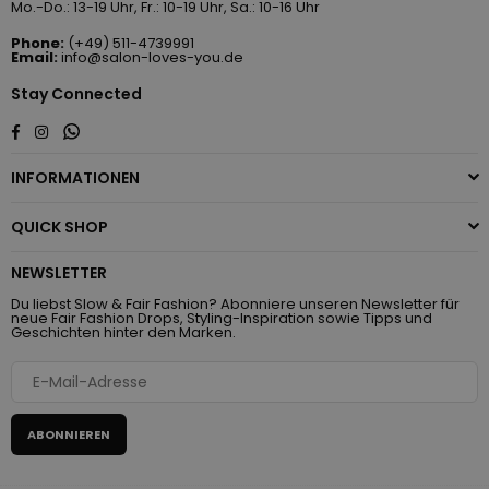
Mo.-Do.: 13-19 Uhr, Fr.: 10-19 Uhr, Sa.: 10-16 Uhr
Phone:
(+49) 511-4739991
Email:
info@salon-loves-you.de
Stay Connected
Whatsapp
Facebook
Instagram
INFORMATIONEN
QUICK SHOP
NEWSLETTER
Du liebst Slow & Fair Fashion? Abonniere unseren Newsletter für
neue Fair Fashion Drops, Styling-Inspiration sowie Tipps und
Geschichten hinter den Marken.
ABONNIEREN