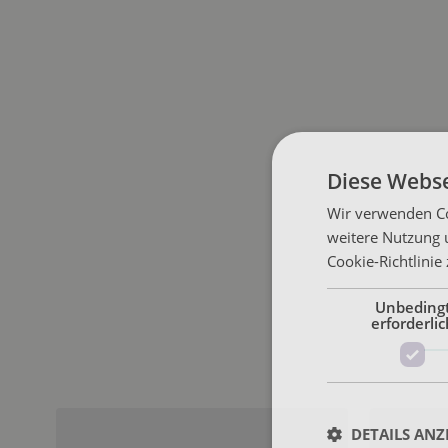
Diese Webse
Wir verwenden Co
weitere Nutzung 
Cookie-Richtlinie
Unbeding
erforderlic
DETAILS ANZ