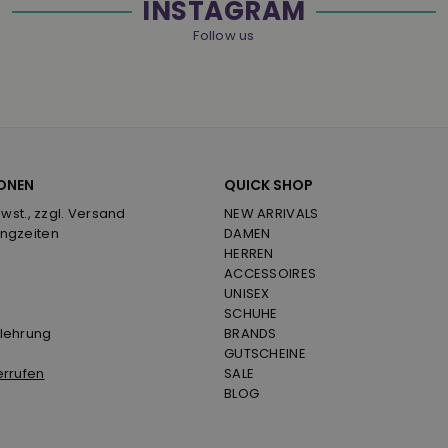
INSTAGRAM
Follow us
ONEN
QUICK SHOP
Mwst., zzgl. Versand
NEW ARRIVALS
ngzeiten
DAMEN
HERREN
ACCESSOIRES
UNISEX
SCHUHE
lehrung
BRANDS
GUTSCHEINE
errufen
SALE
BLOG