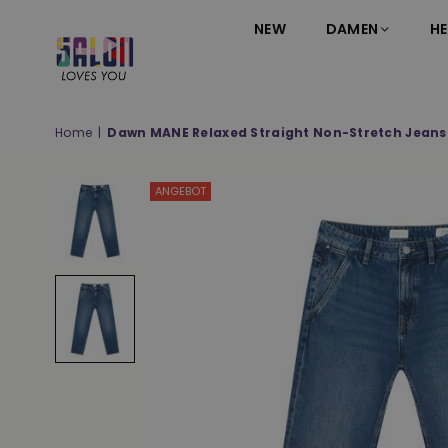
NEW
DAMEN
HE
SALON
LOVES
YOU
Home
|
Dawn MANE Relaxed Straight Non-Stretch Jeans
;-)
ANGEBOT