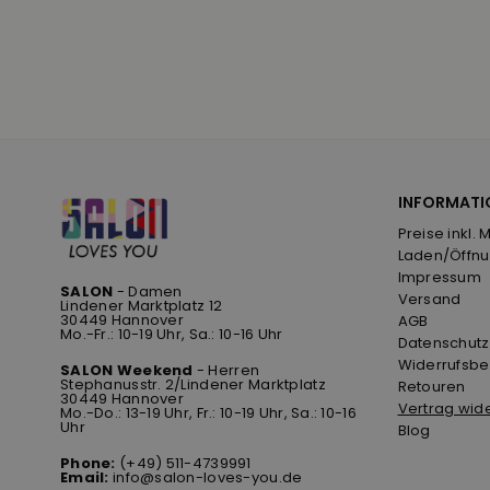
INFORMATI
Preise inkl. 
Laden/Öffnu
Impressum
SALON
- Damen
Versand
Lindener Marktplatz 12
30449 Hannover
AGB
Mo.-Fr.: 10-19 Uhr, Sa.: 10-16 Uhr
Datenschutz
Widerrufsbe
SALON Weekend
- Herren
Stephanusstr. 2/Lindener Marktplatz
Retouren
30449 Hannover
Vertrag wid
Mo.-Do.: 13-19 Uhr, Fr.: 10-19 Uhr, Sa.: 10-16
Uhr
Blog
Phone:
(+49) 511-4739991
Email:
info@salon-loves-you.de