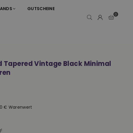
RANDS
GUTSCHEINE
0
d Tapered Vintage Black Minimal
ren
50 € Warenwert
!