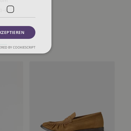
.com
3-6
KZEPTIEREN
RED BY COOKIESCRIPT