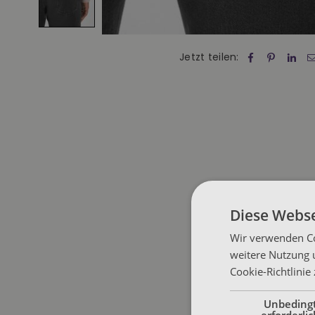
Jetzt teilen:
Diese Webse
Wir verwenden Co
weitere Nutzung 
Cookie-Richtlinie
Unbeding
erforderlic