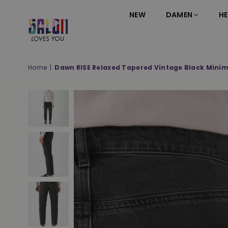
NEW
DAMEN
HE
SALON
LOVES
YOU
Home
|
Dawn RISE Relaxed Tapered Vintage Black Minim
;-)