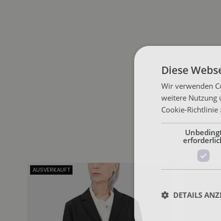
Diese Webse
Wir verwenden Co
weitere Nutzung 
Cookie-Richtlinie
Unbeding
erforderlic
AUSVERKAUFT
DETAILS ANZ