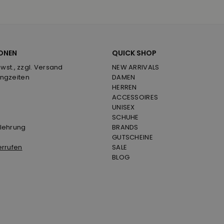
ONEN
QUICK SHOP
Mwst., zzgl. Versand
NEW ARRIVALS
ngzeiten
DAMEN
HERREN
ACCESSOIRES
UNISEX
SCHUHE
lehrung
BRANDS
GUTSCHEINE
errufen
SALE
BLOG