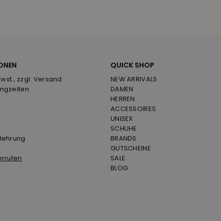
ONEN
QUICK SHOP
Mwst., zzgl. Versand
NEW ARRIVALS
ngzeiten
DAMEN
HERREN
ACCESSOIRES
UNISEX
SCHUHE
lehrung
BRANDS
GUTSCHEINE
errufen
SALE
BLOG