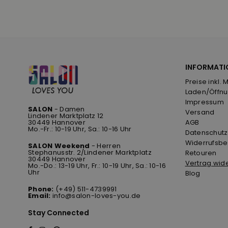
INFORMATI
Preise inkl. 
Laden/Öffnu
Impressum
SALON
- Damen
Versand
Lindener Marktplatz 12
30449 Hannover
AGB
Mo.-Fr.: 10-19 Uhr, Sa.: 10-16 Uhr
Datenschutz
Widerrufsbe
SALON Weekend
- Herren
Stephanusstr. 2/Lindener Marktplatz
Retouren
30449 Hannover
Vertrag wid
Mo.-Do.: 13-19 Uhr, Fr.: 10-19 Uhr, Sa.: 10-16
Uhr
Blog
Phone:
(+49) 511-4739991
Email:
info@salon-loves-you.de
Stay Connected