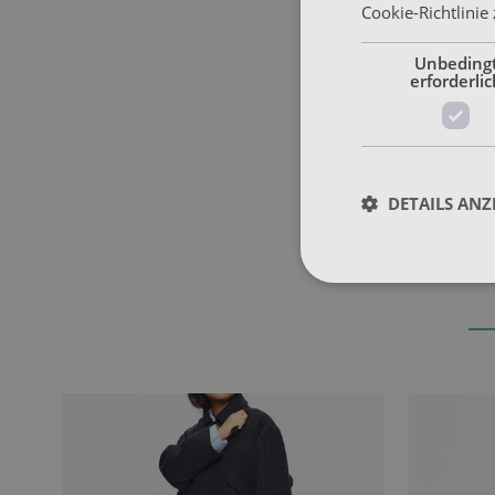
Cookie-Richtlinie
Unbeding
erforderlic
DETAILS ANZ