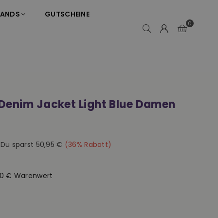
RANDS
GUTSCHEINE
0
Denim Jacket Light Blue Damen
|
Du sparst
50,95 €
(
36
% Rabatt)
50 € Warenwert