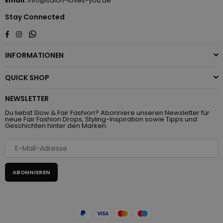
Email:
info@salon-loves-you.de
Stay Connected
Whatsapp
Facebook
Instagram
INFORMATIONEN
QUICK SHOP
NEWSLETTER
Du liebst Slow & Fair Fashion? Abonniere unseren Newsletter für
neue Fair Fashion Drops, Styling-Inspiration sowie Tipps und
Geschichten hinter den Marken.
ABONNIEREN