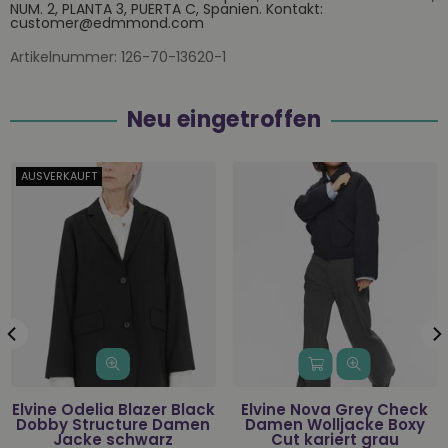
NUM. 2, PLANTA 3, PUERTA C, Spanien. Kontakt:
customer@edmmond.com
Artikelnummer:
126-70-13620-1
Neu eingetroffen
AUSVERKAUFT
Elvine Odelia Blazer Black
Elvine Nova Grey Check
Dobby Structure Damen
Damen Wolljacke Boxy
Jacke schwarz
Cut kariert grau