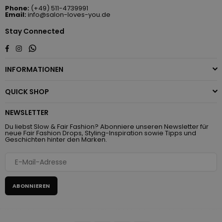
Phone:
(+49) 511-4739991
Email:
info@salon-loves-you.de
Stay Connected
Whatsapp
Facebook
Instagram
INFORMATIONEN
QUICK SHOP
NEWSLETTER
Du liebst Slow & Fair Fashion? Abonniere unseren Newsletter für
neue Fair Fashion Drops, Styling-Inspiration sowie Tipps und
Geschichten hinter den Marken.
ABONNIEREN