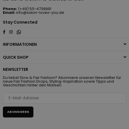
Phone:
(+49) 511-4739991
Email:
info@salon-loves-you.de
Stay Connected
Whatsapp
Facebook
Instagram
INFORMATIONEN
QUICK SHOP
NEWSLETTER
Du liebst Slow & Fair Fashion? Abonniere unseren Newsletter für
neue Fair Fashion Drops, Styling-Inspiration sowie Tipps und
Geschichten hinter den Marken.
ABONNIEREN