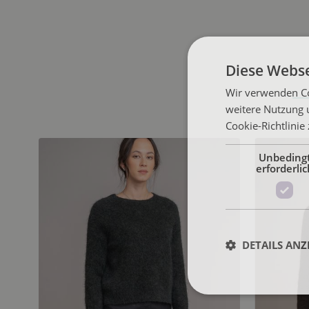
Diese Webse
Wir verwenden Co
weitere Nutzung 
Cookie-Richtlinie
Unbeding
erforderlic
DETAILS ANZ