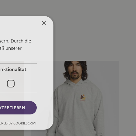
×
sern. Durch die
äß unserer
nktionalität
KZEPTIEREN
RED BY COOKIESCRIPT