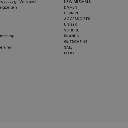
Mwst., zzgl. Versand
NEW ARRIVALS
ngzeiten
DAMEN
HERREN
ACCESSOIRES
UNISEX
SCHUHE
lehrung
BRANDS
GUTSCHEINE
errufen
SALE
BLOG