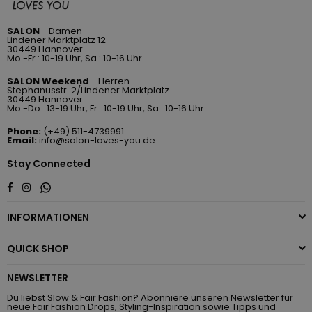
SALON
- Damen
Lindener Marktplatz 12
30449 Hannover
Mo.-Fr.: 10-19 Uhr, Sa.: 10-16 Uhr
SALON Weekend
- Herren
Stephanusstr. 2/Lindener Marktplatz
30449 Hannover
Mo.-Do.: 13-19 Uhr, Fr.: 10-19 Uhr, Sa.: 10-16 Uhr
Phone:
(+49) 511-4739991
Email:
info@salon-loves-you.de
Stay Connected
Whatsapp
Facebook
Instagram
INFORMATIONEN
QUICK SHOP
NEWSLETTER
Du liebst Slow & Fair Fashion? Abonniere unseren Newsletter für
neue Fair Fashion Drops, Styling-Inspiration sowie Tipps und