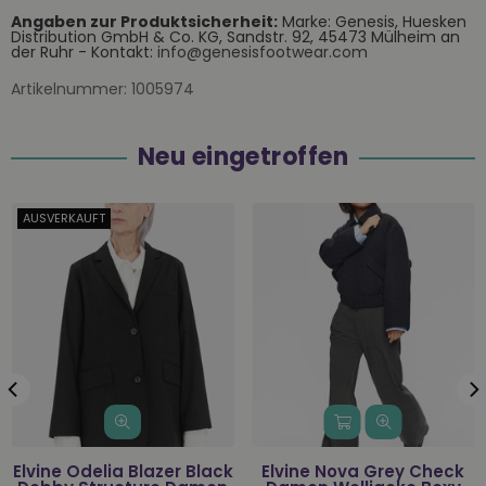
Angaben zur Produktsicherheit:
Marke: Genesis, Huesken
Distribution GmbH & Co. KG, Sandstr. 92, 45473 Mülheim an
der Ruhr - Kontakt:
info@genesisfootwear.com
Artikelnummer:
1005974
Neu eingetroffen
AUSVERKAUFT
Elvine Odelia Blazer Black
Elvine Nova Grey Check