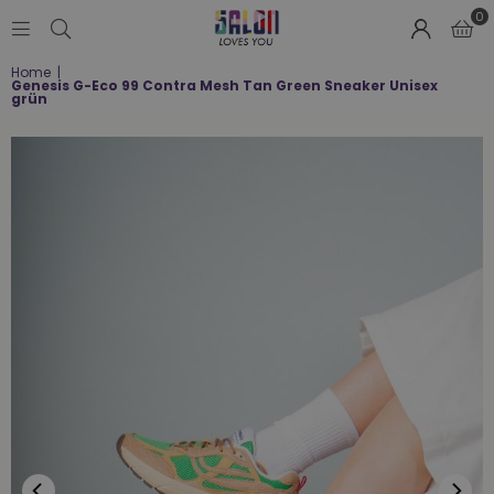
0
SALON
Home
|
LOVES
Genesis G-Eco 99 Contra Mesh Tan Green Sneaker Unisex
YOU
grün
;-)