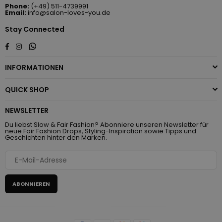
Phone:
(+49) 511-4739991
Email:
info@salon-loves-you.de
Stay Connected
Whatsapp
Facebook
Instagram
INFORMATIONEN
QUICK SHOP
NEWSLETTER
Du liebst Slow & Fair Fashion? Abonniere unseren Newsletter für
neue Fair Fashion Drops, Styling-Inspiration sowie Tipps und
Geschichten hinter den Marken.
ABONNIEREN