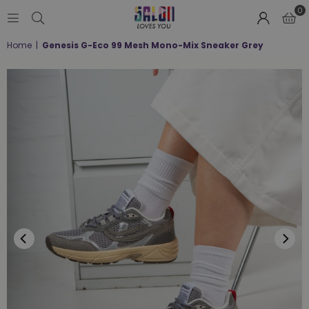
0
SALON
Home
|
Genesis G-Eco 99 Mesh Mono-Mix Sneaker Grey
LOVES
YOU
;-)