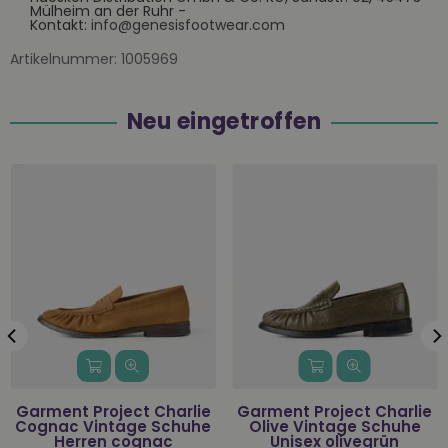
Mülheim an der Ruhr -
Kontakt:
info@genesisfootwear.com
Artikelnummer:
1005969
Neu eingetroffen
Garment Project Charlie
Garment Project Charlie
Cognac Vintage Schuhe
Olive Vintage Schuhe
Herren cognac
Unisex olivegrün