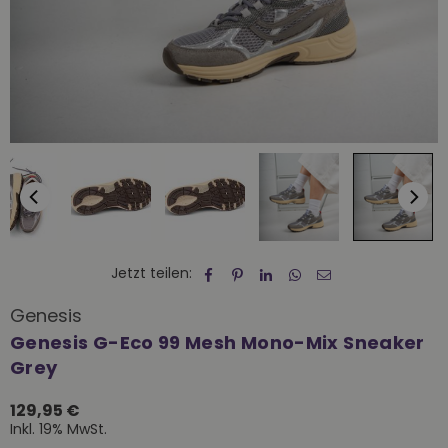
Jetzt teilen:
Genesis
Genesis G-Eco 99 Mesh Mono-Mix Sneaker
Grey
129,95 €
Normaler
Inkl. 19% MwSt.
Preis