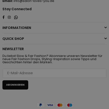
Email:
info@salon-loves-you.de
Stay Connected
Whatsapp
Facebook
Instagram
INFORMATIONEN
QUICK SHOP
NEWSLETTER
Du liebst Slow & Fair Fashion? Abonniere unseren Newsletter für
neue Fair Fashion Drops, Styling-Inspiration sowie Tipps und
Geschichten hinter den Marken.
ABONNIEREN