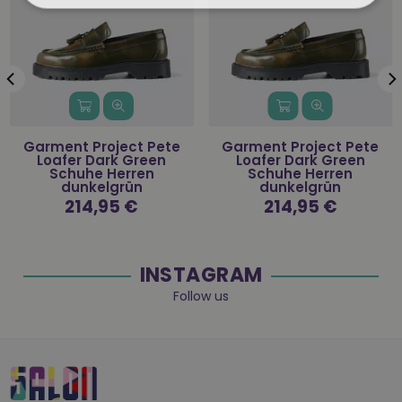
Garment Project Pete
Garment Project Pete
Loafer Dark Green
Loafer Dark Green
Schuhe Herren
Schuhe Herren
dunkelgrün
dunkelgrün
Normaler
214,95 €
Normaler
214,95 €
Preis
Preis
INSTAGRAM
Follow us