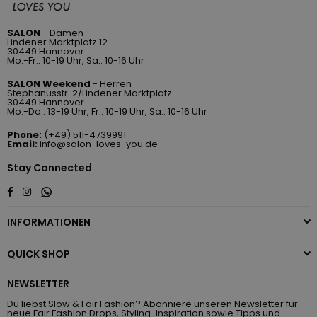
SALON
- Damen
Lindener Marktplatz 12
30449 Hannover
Mo.-Fr.: 10-19 Uhr, Sa.: 10-16 Uhr
SALON Weekend
- Herren
Stephanusstr. 2/Lindener Marktplatz
30449 Hannover
Mo.-Do.: 13-19 Uhr, Fr.: 10-19 Uhr, Sa.: 10-16 Uhr
Phone:
(+49) 511-4739991
Email:
info@salon-loves-you.de
Stay Connected
Whatsapp
Facebook
Instagram
INFORMATIONEN
QUICK SHOP
NEWSLETTER
Du liebst Slow & Fair Fashion? Abonniere unseren Newsletter für
neue Fair Fashion Drops, Styling-Inspiration sowie Tipps und