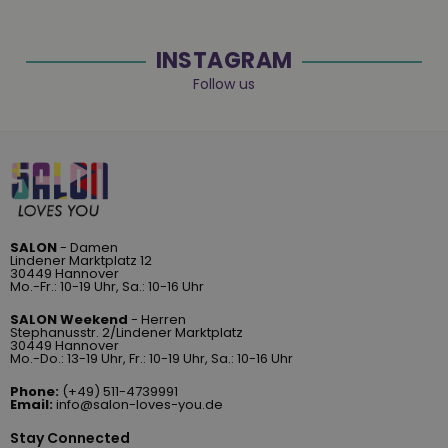
INSTAGRAM
Follow us
SALON
- Damen
Lindener Marktplatz 12
30449 Hannover
Mo.-Fr.: 10-19 Uhr, Sa.: 10-16 Uhr
SALON Weekend
- Herren
Stephanusstr. 2/Lindener Marktplatz
30449 Hannover
Mo.-Do.: 13-19 Uhr, Fr.: 10-19 Uhr, Sa.: 10-16 Uhr
Phone:
(+49) 511-4739991
Email:
info@salon-loves-you.de
Stay Connected