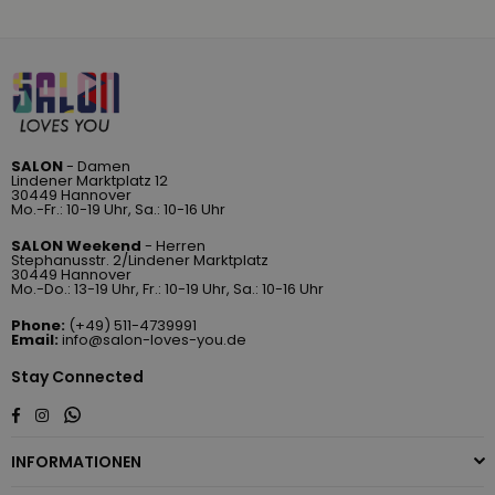
SALON
- Damen
Lindener Marktplatz 12
30449 Hannover
Mo.-Fr.: 10-19 Uhr, Sa.: 10-16 Uhr
SALON Weekend
- Herren
Stephanusstr. 2/Lindener Marktplatz
30449 Hannover
Mo.-Do.: 13-19 Uhr, Fr.: 10-19 Uhr, Sa.: 10-16 Uhr
Phone:
(+49) 511-4739991
Email:
info@salon-loves-you.de
Stay Connected
Whatsapp
Facebook
Instagram
INFORMATIONEN