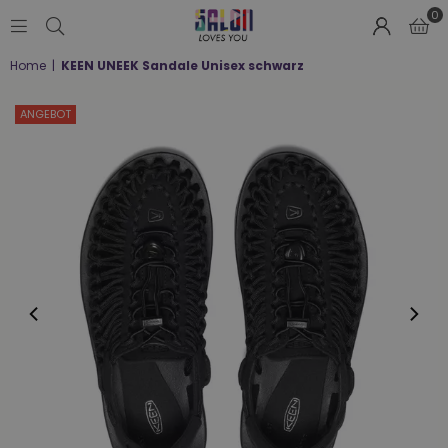
0
SALON
Home
|
KEEN UNEEK Sandale Unisex schwarz
LOVES
YOU
;-)
ANGEBOT