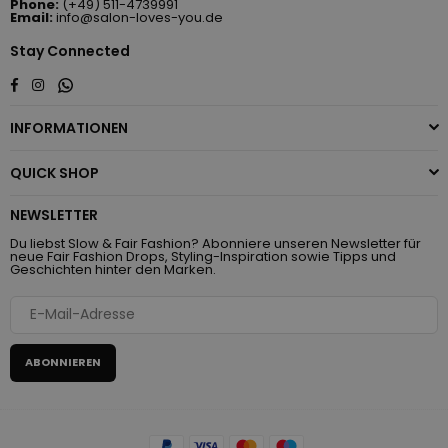
Phone:
(+49) 511-4739991
Email:
info@salon-loves-you.de
Stay Connected
Whatsapp
Facebook
Instagram
INFORMATIONEN
QUICK SHOP
NEWSLETTER
Du liebst Slow & Fair Fashion? Abonniere unseren Newsletter für
neue Fair Fashion Drops, Styling-Inspiration sowie Tipps und
Geschichten hinter den Marken.
ABONNIEREN