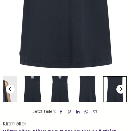
Jetzt teilen:
Klitmøller