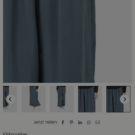
Jetzt teilen:
Klitmøller