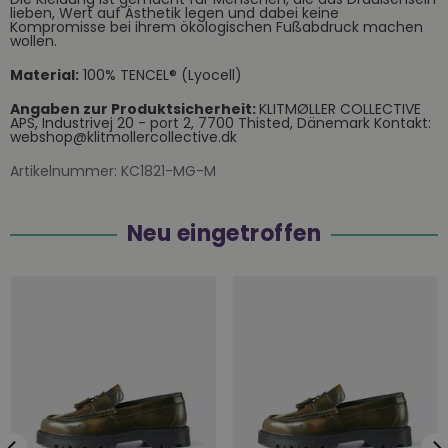
lieben, Wert auf Ästhetik legen und dabei keine
Kompromisse bei ihrem ökologischen Fußabdruck machen
wollen.
Material:
100% TENCEL® (Lyocell)
Angaben zur Produktsicherheit:
KLITMØLLER COLLECTIVE
APS, Industrivej 20 - port 2, 7700 Thisted, Dänemark Kontakt:
webshop@klitmollercollective.dk
Artikelnummer:
KC1821-MG-M
Neu eingetroffen