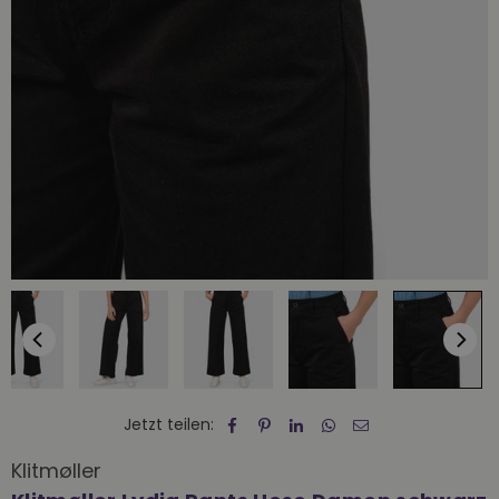
Jetzt teilen:
Klitmøller