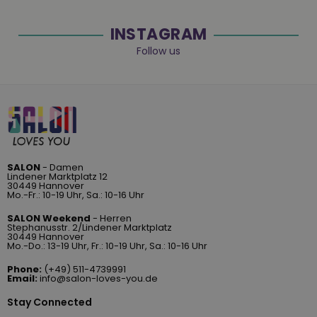
INSTAGRAM
Follow us
SALON
- Damen
Lindener Marktplatz 12
30449 Hannover
Mo.-Fr.: 10-19 Uhr, Sa.: 10-16 Uhr
SALON Weekend
- Herren
Stephanusstr. 2/Lindener Marktplatz
30449 Hannover
Mo.-Do.: 13-19 Uhr, Fr.: 10-19 Uhr, Sa.: 10-16 Uhr
Phone:
(+49) 511-4739991
Email:
info@salon-loves-you.de
Stay Connected