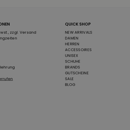
ONEN
QUICK SHOP
Mwst., zzgl. Versand
NEW ARRIVALS
ngzeiten
DAMEN
HERREN
ACCESSOIRES
UNISEX
SCHUHE
lehrung
BRANDS
GUTSCHEINE
errufen
SALE
BLOG