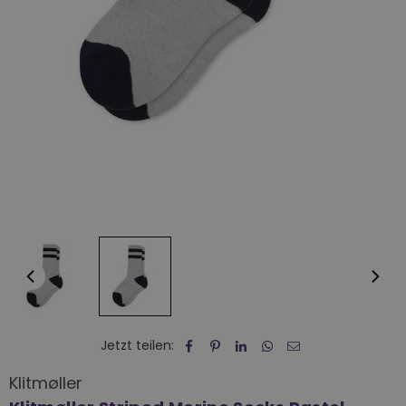
Jetzt teilen:
Klitmøller