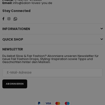
Email:
info@salon-loves-you.de
Stay Connected
Whatsapp
Facebook
Instagram
INFORMATIONEN
QUICK SHOP
NEWSLETTER
Du liebst Slow & Fair Fashion? Abonniere unseren Newsletter für
neue Fair Fashion Drops, Styling-Inspiration sowie Tipps und
Geschichten hinter den Marken.
ABONNIEREN