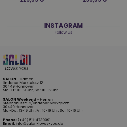
Preis
Preis
INSTAGRAM
Follow us
SALON
- Damen
Lindener Marktplatz 12
30449 Hannover
Mo.-Fr.: 10-19 Uhr, Sa.: 10-16 Uhr
SALON Weekend
- Herren
Stephanusstr. 2/Lindener Marktplatz
30449 Hannover
Mo.-Do.: 13-19 Uhr, Fr.: 10-19 Uhr, Sa.: 10-16 Uhr
Phone:
(+49) 511-4739991
Email:
info@salon-loves-you.de