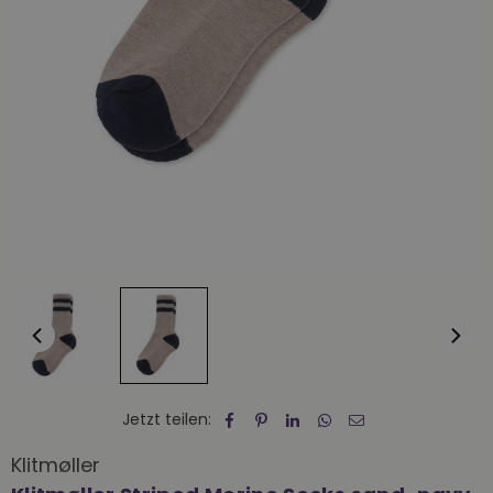
Jetzt teilen:
Klitmøller